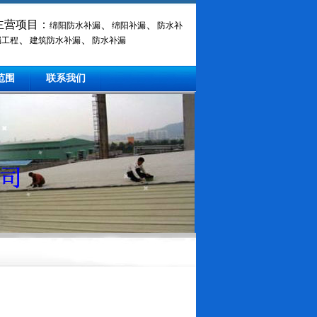
主营项目：
、
、
绵阳防水补漏
绵阳补漏
防水补
、
、
漏工程
建筑防水补漏
防水补漏
范围
联系我们