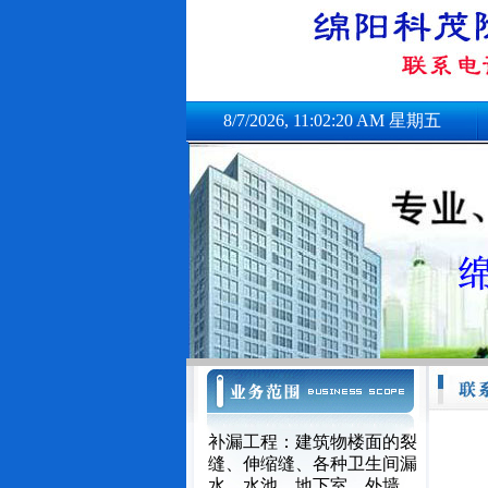
8/7/2026, 11:02:20 AM 星期五
补漏工程：建筑物楼面的裂
缝、伸缩缝、各种卫生间漏
水、水池、地下室、外墙、