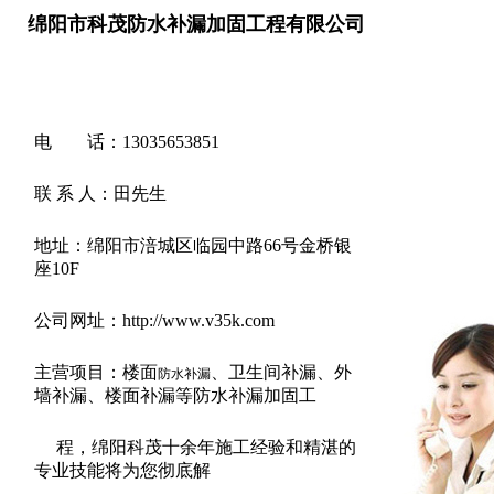
绵阳市科茂防水补漏加固工程有限公司
电 话：13035653851
联 系 人：田先生
地址：绵阳市涪城区临园中路66号金桥银
座10F
公司网址：http://www.v35k.com
主营项目：楼面
、卫生间补漏、外
防水补漏
墙补漏、楼面补漏等防水补漏加固工
程，绵阳科茂十余年施工经验和精湛的
专业技能将为您彻底解