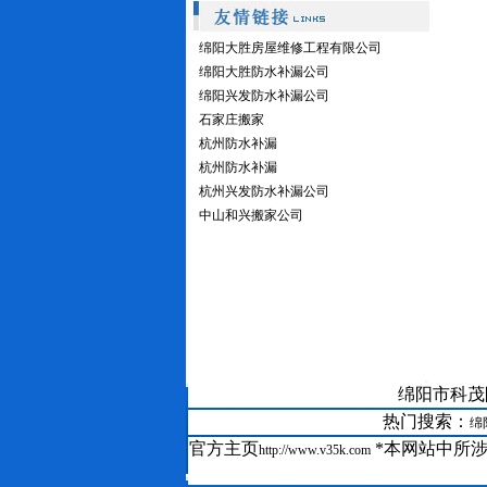
绵阳大胜房屋维修工程有限公司
绵阳大胜防水补漏公司
绵阳兴发防水补漏公司
石家庄搬家
杭州防水补漏
杭州防水补漏
杭州兴发防水补漏公司
中山和兴搬家公司
21--
绵阳市科茂防水
GRC在绵阳科茂防水补漏公司装修中的运用
22--
绵阳防水补漏聚氨酯保温系统
热门搜索：
绵
23--
绵阳房屋维修聚合物水泥防水涂料
官方主页
*本网站中所
http://www.v35k.com
24--
绵阳防水补漏公司SBS改性沥青防水卷材工艺